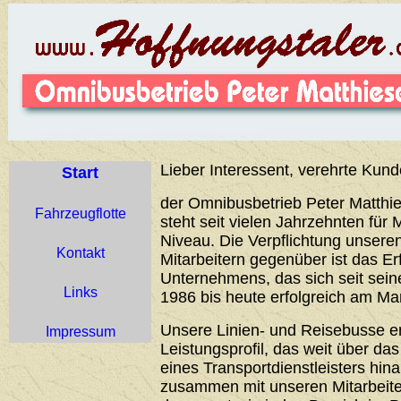
Lieber Interessent, verehrte Kund
Start
der Omnibusbetrieb Peter Matthie
Fahrzeugflotte
steht seit vielen Jahrzehnten für 
Niveau. Die Verpflichtung unser
Kontakt
Mitarbeitern gegenüber ist das Er
Unternehmens, das sich seit sei
Links
1986 bis heute erfolgreich am Ma
Unsere Linien- und Reisebusse 
Impressum
Leistungsprofil, das weit über d
eines Transportdienstleisters hin
zusammen mit unseren Mitarbeiter