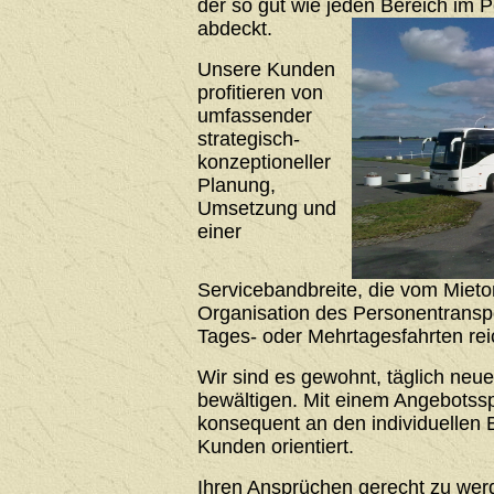
der so gut wie jeden Bereich im 
abdeckt.
Unsere Kunden
profitieren von
umfassender
strategisch-
konzeptioneller
Planung,
Umsetzung und
einer
Servicebandbreite, die vom Mieto
Organisation des Personentrans
Tages- oder Mehrtagesfahrten rei
Wir sind es gewohnt, täglich neu
bewältigen. Mit einem Angebotssp
konsequent an den individuellen 
Kunden orientiert.
Ihren Ansprüchen gerecht zu werde