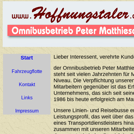
Lieber Interessent, verehrte Kund
Start
der Omnibusbetrieb Peter Matthie
Fahrzeugflotte
steht seit vielen Jahrzehnten für 
Niveau. Die Verpflichtung unser
Kontakt
Mitarbeitern gegenüber ist das Er
Unternehmens, das sich seit sei
Links
1986 bis heute erfolgreich am Ma
Unsere Linien- und Reisebusse 
Impressum
Leistungsprofil, das weit über d
eines Transportdienstleisters hin
zusammen mit unseren Mitarbeiter