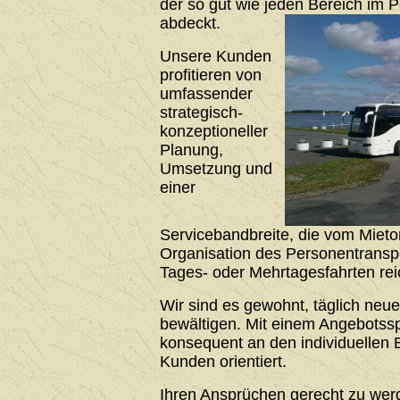
der so gut wie jeden Bereich im 
abdeckt.
Unsere Kunden
profitieren von
umfassender
strategisch-
konzeptioneller
Planung,
Umsetzung und
einer
Servicebandbreite, die vom Mieto
Organisation des Personentrans
Tages- oder Mehrtagesfahrten rei
Wir sind es gewohnt, täglich neu
bewältigen. Mit einem Angebotssp
konsequent an den individuellen 
Kunden orientiert.
Ihren Ansprüchen gerecht zu werde