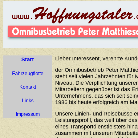
Lieber Interessent, verehrte Kund
Start
der Omnibusbetrieb Peter Matthie
Fahrzeugflotte
steht seit vielen Jahrzehnten für 
Niveau. Die Verpflichtung unser
Kontakt
Mitarbeitern gegenüber ist das Er
Unternehmens, das sich seit sei
Links
1986 bis heute erfolgreich am Ma
Unsere Linien- und Reisebusse 
Impressum
Leistungsprofil, das weit über d
eines Transportdienstleisters hin
zusammen mit unseren Mitarbeiter