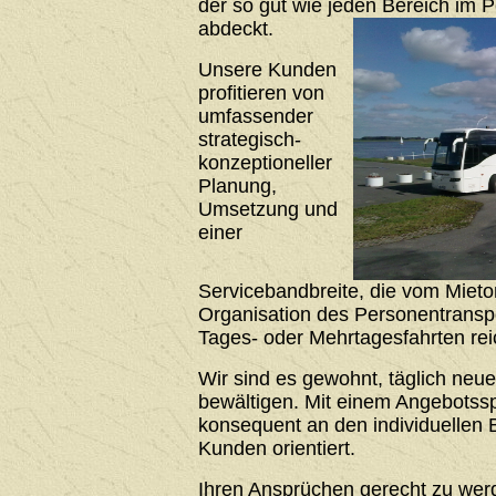
der so gut wie jeden Bereich im 
abdeckt.
Unsere Kunden
profitieren von
umfassender
strategisch-
konzeptioneller
Planung,
Umsetzung und
einer
Servicebandbreite, die vom Mieto
Organisation des Personentrans
Tages- oder Mehrtagesfahrten rei
Wir sind es gewohnt, täglich neu
bewältigen. Mit einem Angebotssp
konsequent an den individuellen 
Kunden orientiert.
Ihren Ansprüchen gerecht zu werde