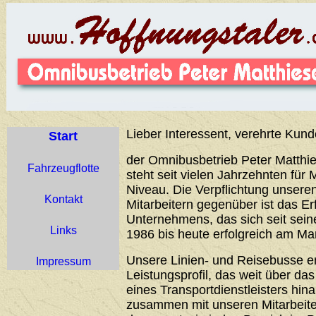
Lieber Interessent, verehrte Kund
Start
der Omnibusbetrieb Peter Matthie
Fahrzeugflotte
steht seit vielen Jahrzehnten für 
Niveau. Die Verpflichtung unser
Kontakt
Mitarbeitern gegenüber ist das Er
Unternehmens, das sich seit sei
Links
1986 bis heute erfolgreich am Ma
Unsere Linien- und Reisebusse 
Impressum
Leistungsprofil, das weit über d
eines Transportdienstleisters hin
zusammen mit unseren Mitarbeiter