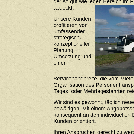
der so gut wie jeden Bereich im 
abdeckt.
Unsere Kunden
profitieren von
umfassender
strategisch-
konzeptioneller
Planung,
Umsetzung und
einer
Servicebandbreite, die vom Mieto
Organisation des Personentrans
Tages- oder Mehrtagesfahrten rei
Wir sind es gewohnt, täglich neu
bewältigen. Mit einem Angebotssp
konsequent an den individuellen 
Kunden orientiert.
Ihren Ansprüchen gerecht zu werde