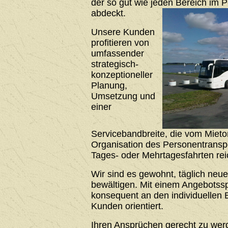
der so gut wie jeden Bereich im 
abdeckt.
Unsere Kunden
profitieren von
umfassender
strategisch-
konzeptioneller
Planung,
Umsetzung und
einer
Servicebandbreite, die vom Mieto
Organisation des Personentrans
Tages- oder Mehrtagesfahrten rei
Wir sind es gewohnt, täglich neu
bewältigen. Mit einem Angebotssp
konsequent an den individuellen 
Kunden orientiert.
Ihren Ansprüchen gerecht zu werde