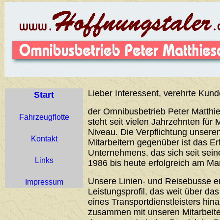
Lieber Interessent, verehrte Kund
Start
der Omnibusbetrieb Peter Matthie
Fahrzeugflotte
steht seit vielen Jahrzehnten für 
Niveau. Die Verpflichtung unser
Kontakt
Mitarbeitern gegenüber ist das Er
Unternehmens, das sich seit sei
Links
1986 bis heute erfolgreich am Ma
Unsere Linien- und Reisebusse 
Impressum
Leistungsprofil, das weit über d
eines Transportdienstleisters hin
zusammen mit unseren Mitarbeiter