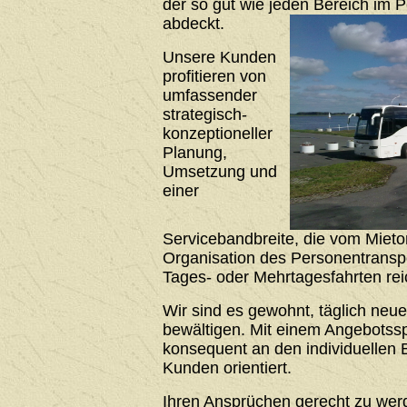
der so gut wie jeden Bereich im 
abdeckt.
Unsere Kunden
profitieren von
umfassender
strategisch-
konzeptioneller
Planung,
Umsetzung und
einer
Servicebandbreite, die vom Mieto
Organisation des Personentrans
Tages- oder Mehrtagesfahrten rei
Wir sind es gewohnt, täglich neu
bewältigen. Mit einem Angebotssp
konsequent an den individuellen 
Kunden orientiert.
Ihren Ansprüchen gerecht zu werde