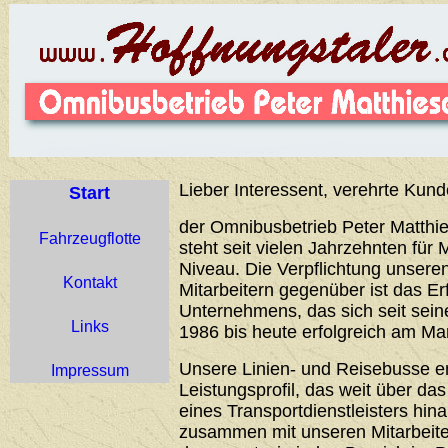
Lieber Interessent, verehrte Kund
Start
der Omnibusbetrieb Peter Matthie
Fahrzeugflotte
steht seit vielen Jahrzehnten für 
Niveau. Die Verpflichtung unser
Kontakt
Mitarbeitern gegenüber ist das Er
Unternehmens, das sich seit sei
Links
1986 bis heute erfolgreich am Ma
Unsere Linien- und Reisebusse 
Impressum
Leistungsprofil, das weit über d
eines Transportdienstleisters hin
zusammen mit unseren Mitarbeiter