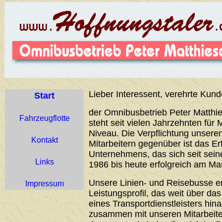
Lieber Interessent, verehrte Kund
Start
der Omnibusbetrieb Peter Matthie
Fahrzeugflotte
steht seit vielen Jahrzehnten für 
Niveau. Die Verpflichtung unser
Kontakt
Mitarbeitern gegenüber ist das Er
Unternehmens, das sich seit sei
Links
1986 bis heute erfolgreich am Ma
Unsere Linien- und Reisebusse 
Impressum
Leistungsprofil, das weit über d
eines Transportdienstleisters hin
zusammen mit unseren Mitarbeiter