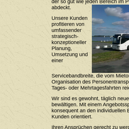
der so gut wie jeden Bereich im 
abdeckt.
Unsere Kunden
profitieren von
umfassender
strategisch-
konzeptioneller
Planung,
Umsetzung und
einer
Servicebandbreite, die vom Mieto
Organisation des Personentrans
Tages- oder Mehrtagesfahrten rei
Wir sind es gewohnt, täglich neu
bewältigen. Mit einem Angebotssp
konsequent an den individuellen 
Kunden orientiert.
Ihren Ansprüchen gerecht zu werde