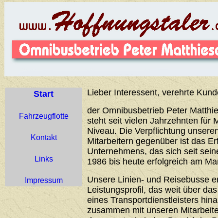
Lieber Interessent, verehrte Kund
Start
der Omnibusbetrieb Peter Matthie
Fahrzeugflotte
steht seit vielen Jahrzehnten für 
Niveau. Die Verpflichtung unser
Kontakt
Mitarbeitern gegenüber ist das Er
Unternehmens, das sich seit sei
Links
1986 bis heute erfolgreich am Ma
Unsere Linien- und Reisebusse 
Impressum
Leistungsprofil, das weit über d
eines Transportdienstleisters hin
zusammen mit unseren Mitarbeiter