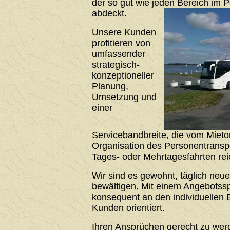
der so gut wie jeden Bereich im 
abdeckt.
Unsere Kunden
profitieren von
umfassender
strategisch-
konzeptioneller
Planung,
Umsetzung und
einer
Servicebandbreite, die vom Mieto
Organisation des Personentrans
Tages- oder Mehrtagesfahrten rei
Wir sind es gewohnt, täglich neu
bewältigen. Mit einem Angebotssp
konsequent an den individuellen 
Kunden orientiert.
Ihren Ansprüchen gerecht zu werde