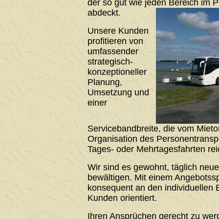
der so gut wie jeden Bereich im 
abdeckt.
Unsere Kunden
profitieren von
umfassender
strategisch-
konzeptioneller
Planung,
Umsetzung und
einer
Servicebandbreite, die vom Mieto
Organisation des Personentrans
Tages- oder Mehrtagesfahrten rei
Wir sind es gewohnt, täglich neu
bewältigen. Mit einem Angebotssp
konsequent an den individuellen 
Kunden orientiert.
Ihren Ansprüchen gerecht zu werde