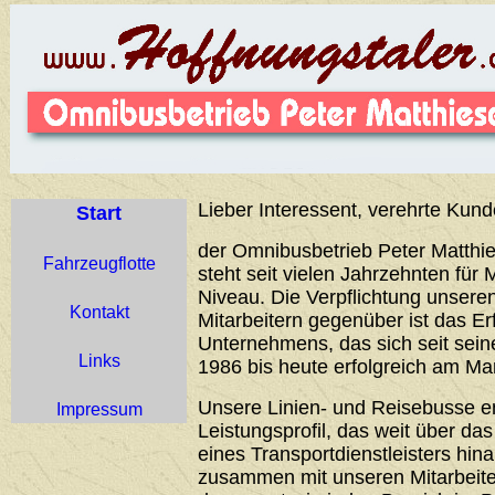
Lieber Interessent, verehrte Kund
Start
der Omnibusbetrieb Peter Matthie
Fahrzeugflotte
steht seit vielen Jahrzehnten für 
Niveau. Die Verpflichtung unser
Kontakt
Mitarbeitern gegenüber ist das Er
Unternehmens, das sich seit sei
Links
1986 bis heute erfolgreich am Ma
Unsere Linien- und Reisebusse 
Impressum
Leistungsprofil, das weit über d
eines Transportdienstleisters hin
zusammen mit unseren Mitarbeiter