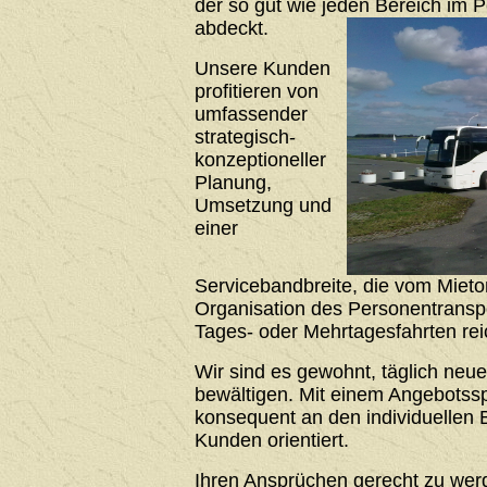
der so gut wie jeden Bereich im 
abdeckt.
Unsere Kunden
profitieren von
umfassender
strategisch-
konzeptioneller
Planung,
Umsetzung und
einer
Servicebandbreite, die vom Mieto
Organisation des Personentrans
Tages- oder Mehrtagesfahrten rei
Wir sind es gewohnt, täglich neu
bewältigen. Mit einem Angebotssp
konsequent an den individuellen 
Kunden orientiert.
Ihren Ansprüchen gerecht zu werde