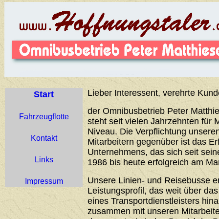
Lieber Interessent, verehrte Kund
Start
der Omnibusbetrieb Peter Matthie
Fahrzeugflotte
steht seit vielen Jahrzehnten für 
Niveau. Die Verpflichtung unser
Kontakt
Mitarbeitern gegenüber ist das Er
Unternehmens, das sich seit sei
Links
1986 bis heute erfolgreich am Ma
Unsere Linien- und Reisebusse 
Impressum
Leistungsprofil, das weit über d
eines Transportdienstleisters hin
zusammen mit unseren Mitarbeiter