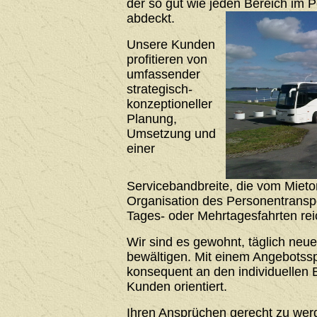
der so gut wie jeden Bereich im 
abdeckt.
Unsere Kunden
profitieren von
umfassender
strategisch-
konzeptioneller
Planung,
Umsetzung und
einer
Servicebandbreite, die vom Mieto
Organisation des Personentrans
Tages- oder Mehrtagesfahrten rei
Wir sind es gewohnt, täglich neu
bewältigen. Mit einem Angebotssp
konsequent an den individuellen 
Kunden orientiert.
Ihren Ansprüchen gerecht zu werde