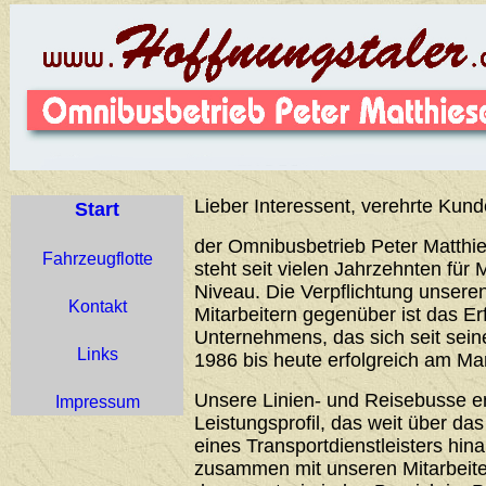
Lieber Interessent, verehrte Kund
Start
der Omnibusbetrieb Peter Matthie
Fahrzeugflotte
steht seit vielen Jahrzehnten für 
Niveau. Die Verpflichtung unser
Kontakt
Mitarbeitern gegenüber ist das Er
Unternehmens, das sich seit sei
Links
1986 bis heute erfolgreich am Ma
Unsere Linien- und Reisebusse 
Impressum
Leistungsprofil, das weit über d
eines Transportdienstleisters hin
zusammen mit unseren Mitarbeiter