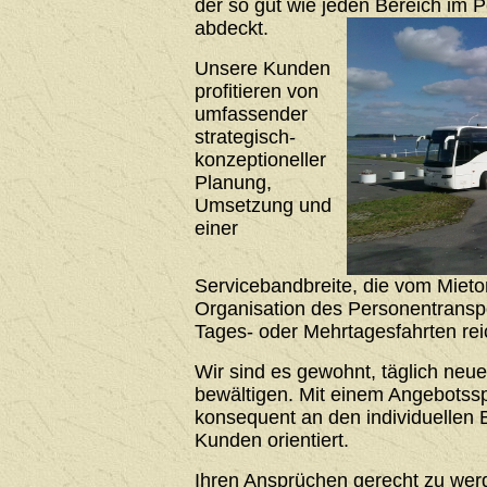
der so gut wie jeden Bereich im 
abdeckt.
Unsere Kunden
profitieren von
umfassender
strategisch-
konzeptioneller
Planung,
Umsetzung und
einer
Servicebandbreite, die vom Mieto
Organisation des Personentrans
Tages- oder Mehrtagesfahrten rei
Wir sind es gewohnt, täglich neu
bewältigen. Mit einem Angebotssp
konsequent an den individuellen 
Kunden orientiert.
Ihren Ansprüchen gerecht zu werde