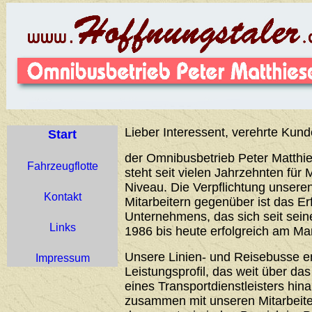
Lieber Interessent, verehrte Kund
Start
der Omnibusbetrieb Peter Matthie
Fahrzeugflotte
steht seit vielen Jahrzehnten für 
Niveau. Die Verpflichtung unser
Kontakt
Mitarbeitern gegenüber ist das Er
Unternehmens, das sich seit sei
Links
1986 bis heute erfolgreich am Ma
Unsere Linien- und Reisebusse 
Impressum
Leistungsprofil, das weit über d
eines Transportdienstleisters hin
zusammen mit unseren Mitarbeiter