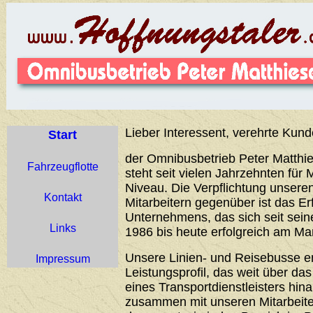
Lieber Interessent, verehrte Kund
Start
der Omnibusbetrieb Peter Matthie
Fahrzeugflotte
steht seit vielen Jahrzehnten für 
Niveau. Die Verpflichtung unser
Kontakt
Mitarbeitern gegenüber ist das Er
Unternehmens, das sich seit sei
Links
1986 bis heute erfolgreich am Ma
Unsere Linien- und Reisebusse 
Impressum
Leistungsprofil, das weit über d
eines Transportdienstleisters hin
zusammen mit unseren Mitarbeiter