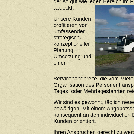
der so gut wie jeden Bereich im 
abdeckt.
Unsere Kunden
profitieren von
umfassender
strategisch-
konzeptioneller
Planung,
Umsetzung und
einer
Servicebandbreite, die vom Mieto
Organisation des Personentrans
Tages- oder Mehrtagesfahrten rei
Wir sind es gewohnt, täglich neu
bewältigen. Mit einem Angebotssp
konsequent an den individuellen 
Kunden orientiert.
Ihren Ansprüchen gerecht zu werde