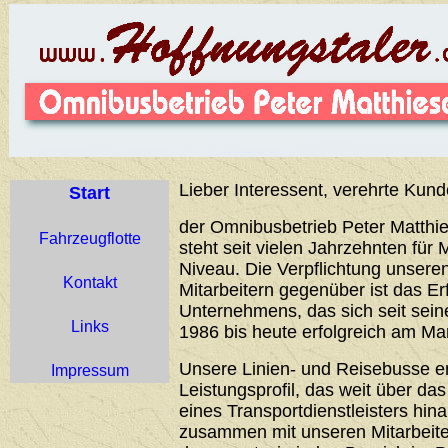
Lieber Interessent, verehrte Kund
Start
der Omnibusbetrieb Peter Matthie
Fahrzeugflotte
steht seit vielen Jahrzehnten für 
Niveau. Die Verpflichtung unser
Kontakt
Mitarbeitern gegenüber ist das Er
Unternehmens, das sich seit sei
Links
1986 bis heute erfolgreich am Ma
Unsere Linien- und Reisebusse 
Impressum
Leistungsprofil, das weit über d
eines Transportdienstleisters hin
zusammen mit unseren Mitarbeiter