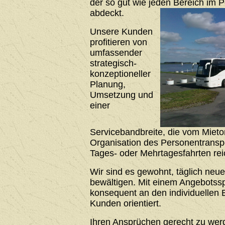
der so gut wie jeden Bereich im 
abdeckt.
Unsere Kunden
profitieren von
umfassender
strategisch-
konzeptioneller
Planung,
Umsetzung und
einer
Servicebandbreite, die vom Mieto
Organisation des Personentrans
Tages- oder Mehrtagesfahrten rei
Wir sind es gewohnt, täglich neu
bewältigen. Mit einem Angebotssp
konsequent an den individuellen 
Kunden orientiert.
Ihren Ansprüchen gerecht zu werde