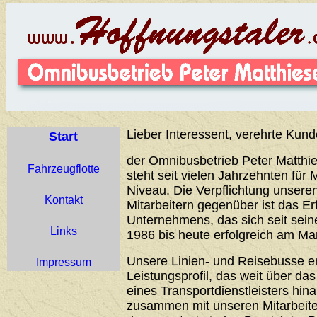
Lieber Interessent, verehrte Kund
Start
der Omnibusbetrieb Peter Matthie
Fahrzeugflotte
steht seit vielen Jahrzehnten für 
Niveau. Die Verpflichtung unser
Kontakt
Mitarbeitern gegenüber ist das Er
Unternehmens, das sich seit sei
Links
1986 bis heute erfolgreich am Ma
Unsere Linien- und Reisebusse 
Impressum
Leistungsprofil, das weit über d
eines Transportdienstleisters hin
zusammen mit unseren Mitarbeiter