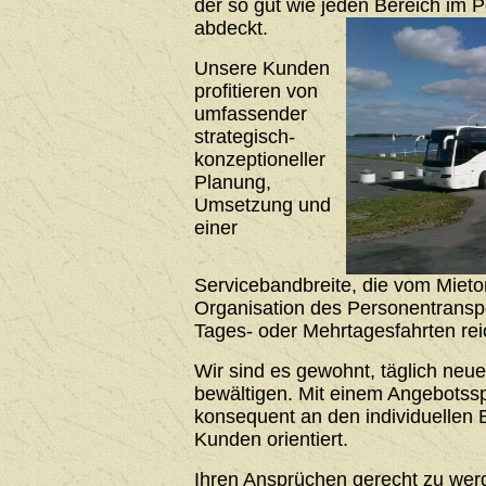
der so gut wie jeden Bereich im 
abdeckt.
Unsere Kunden
profitieren von
umfassender
strategisch-
konzeptioneller
Planung,
Umsetzung und
einer
Servicebandbreite, die vom Mieto
Organisation des Personentrans
Tages- oder Mehrtagesfahrten rei
Wir sind es gewohnt, täglich neu
bewältigen. Mit einem Angebotssp
konsequent an den individuellen 
Kunden orientiert.
Ihren Ansprüchen gerecht zu werde