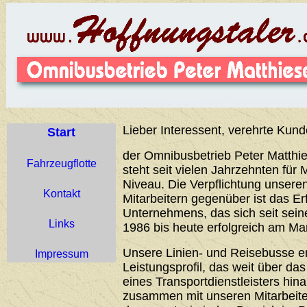
Lieber Interessent, verehrte Kund
Start
der Omnibusbetrieb Peter Matthie
Fahrzeugflotte
steht seit vielen Jahrzehnten für 
Niveau. Die Verpflichtung unser
Kontakt
Mitarbeitern gegenüber ist das Er
Unternehmens, das sich seit sei
Links
1986 bis heute erfolgreich am Ma
Unsere Linien- und Reisebusse 
Impressum
Leistungsprofil, das weit über d
eines Transportdienstleisters hin
zusammen mit unseren Mitarbeiter