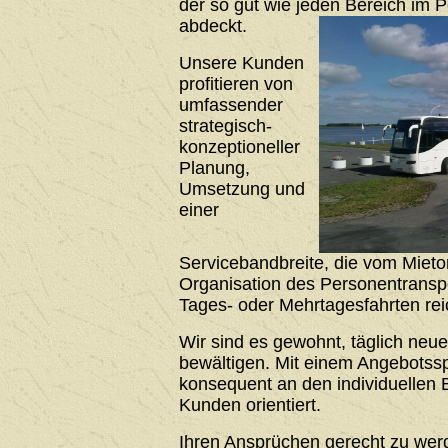
der so gut wie jeden Bereich im 
abdeckt.
Unsere Kunden
profitieren von
umfassender
strategisch-
konzeptioneller
Planung,
Umsetzung und
einer
Servicebandbreite, die vom Mieto
Organisation des Personentrans
Tages- oder Mehrtagesfahrten rei
Wir sind es gewohnt, täglich neu
bewältigen. Mit einem Angebotssp
konsequent an den individuellen 
Kunden orientiert.
Ihren Ansprüchen gerecht zu werde