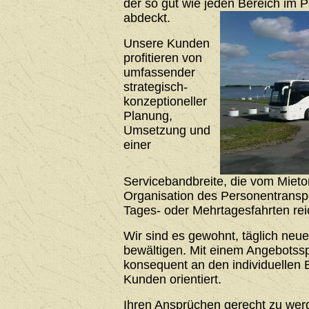
der so gut wie jeden Bereich im 
abdeckt.
Unsere Kunden
profitieren von
umfassender
strategisch-
konzeptioneller
Planung,
Umsetzung und
einer
Servicebandbreite, die vom Mieto
Organisation des Personentrans
Tages- oder Mehrtagesfahrten rei
Wir sind es gewohnt, täglich neu
bewältigen. Mit einem Angebotssp
konsequent an den individuellen 
Kunden orientiert.
Ihren Ansprüchen gerecht zu werde