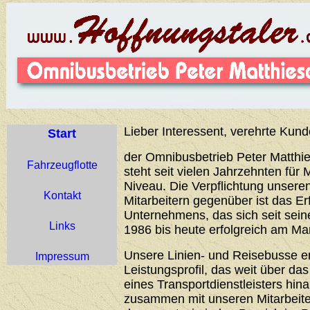
Lieber Interessent, verehrte Kund
Start
der Omnibusbetrieb Peter Matthie
Fahrzeugflotte
steht seit vielen Jahrzehnten für 
Niveau. Die Verpflichtung unser
Kontakt
Mitarbeitern gegenüber ist das Er
Unternehmens, das sich seit sei
Links
1986 bis heute erfolgreich am Ma
Unsere Linien- und Reisebusse 
Impressum
Leistungsprofil, das weit über d
eines Transportdienstleisters hin
zusammen mit unseren Mitarbeiter