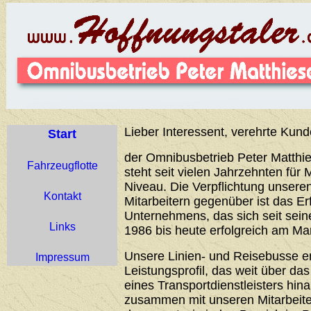
Lieber Interessent, verehrte Kund
Start
der Omnibusbetrieb Peter Matthie
Fahrzeugflotte
steht seit vielen Jahrzehnten für 
Niveau. Die Verpflichtung unser
Kontakt
Mitarbeitern gegenüber ist das Er
Unternehmens, das sich seit sei
Links
1986 bis heute erfolgreich am Ma
Unsere Linien- und Reisebusse 
Impressum
Leistungsprofil, das weit über d
eines Transportdienstleisters hin
zusammen mit unseren Mitarbeiter