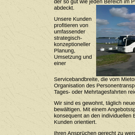
der so gut wie jeden Bereich im 
abdeckt.
Unsere Kunden
profitieren von
umfassender
strategisch-
konzeptioneller
Planung,
Umsetzung und
einer
Servicebandbreite, die vom Mieto
Organisation des Personentrans
Tages- oder Mehrtagesfahrten rei
Wir sind es gewohnt, täglich neu
bewältigen. Mit einem Angebotssp
konsequent an den individuellen 
Kunden orientiert.
Ihren Ansprüchen gerecht zu werde