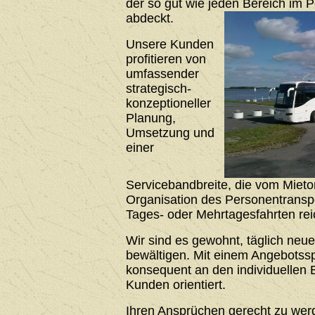
der so gut wie jeden Bereich im 
abdeckt.
Unsere Kunden
profitieren von
umfassender
strategisch-
konzeptioneller
Planung,
Umsetzung und
einer
Servicebandbreite, die vom Mieto
Organisation des Personentrans
Tages- oder Mehrtagesfahrten rei
Wir sind es gewohnt, täglich neu
bewältigen. Mit einem Angebotssp
konsequent an den individuellen 
Kunden orientiert.
Ihren Ansprüchen gerecht zu werde