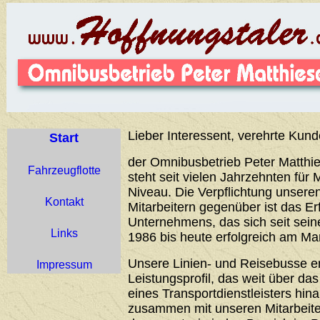
Lieber Interessent, verehrte Kund
Start
der Omnibusbetrieb Peter Matthie
Fahrzeugflotte
steht seit vielen Jahrzehnten für 
Niveau. Die Verpflichtung unser
Kontakt
Mitarbeitern gegenüber ist das Er
Unternehmens, das sich seit sei
Links
1986 bis heute erfolgreich am Ma
Unsere Linien- und Reisebusse 
Impressum
Leistungsprofil, das weit über d
eines Transportdienstleisters hin
zusammen mit unseren Mitarbeiter