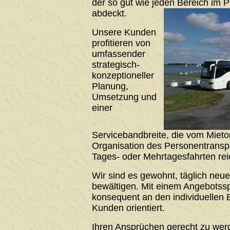
der so gut wie jeden Bereich im 
abdeckt.
Unsere Kunden
profitieren von
umfassender
strategisch-
konzeptioneller
Planung,
Umsetzung und
einer
Servicebandbreite, die vom Mieto
Organisation des Personentrans
Tages- oder Mehrtagesfahrten rei
Wir sind es gewohnt, täglich neu
bewältigen. Mit einem Angebotssp
konsequent an den individuellen 
Kunden orientiert.
Ihren Ansprüchen gerecht zu werde