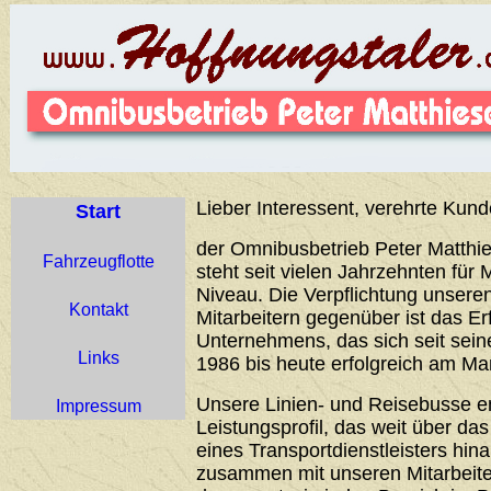
Lieber Interessent, verehrte Kund
Start
der Omnibusbetrieb Peter Matthie
Fahrzeugflotte
steht seit vielen Jahrzehnten für 
Niveau. Die Verpflichtung unser
Kontakt
Mitarbeitern gegenüber ist das Er
Unternehmens, das sich seit sei
Links
1986 bis heute erfolgreich am Ma
Unsere Linien- und Reisebusse 
Impressum
Leistungsprofil, das weit über d
eines Transportdienstleisters hin
zusammen mit unseren Mitarbeiter