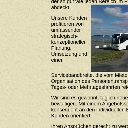
der so gut wie jeden Bereich im 
abdeckt.
Unsere Kunden
profitieren von
umfassender
strategisch-
konzeptioneller
Planung,
Umsetzung und
einer
Servicebandbreite, die vom Mieto
Organisation des Personentrans
Tages- oder Mehrtagesfahrten rei
Wir sind es gewohnt, täglich neu
bewältigen. Mit einem Angebotssp
konsequent an den individuellen 
Kunden orientiert.
Ihren Ansprüchen gerecht zu werde