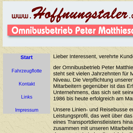
Lieber Interessent, verehrte Kund
Start
der Omnibusbetrieb Peter Matthie
Fahrzeugflotte
steht seit vielen Jahrzehnten für 
Niveau. Die Verpflichtung unser
Kontakt
Mitarbeitern gegenüber ist das Er
Unternehmens, das sich seit sei
Links
1986 bis heute erfolgreich am Ma
Unsere Linien- und Reisebusse 
Impressum
Leistungsprofil, das weit über d
eines Transportdienstleisters hin
zusammen mit unseren Mitarbeiter