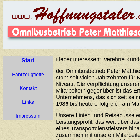
Lieber Interessent, verehrte Kund
Start
der Omnibusbetrieb Peter Matthie
Fahrzeugflotte
steht seit vielen Jahrzehnten für 
Niveau. Die Verpflichtung unser
Kontakt
Mitarbeitern gegenüber ist das Er
Unternehmens, das sich seit sei
Links
1986 bis heute erfolgreich am Ma
Unsere Linien- und Reisebusse 
Impressum
Leistungsprofil, das weit über d
eines Transportdienstleisters hin
zusammen mit unseren Mitarbeiter