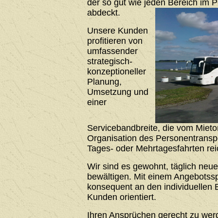
der so gut wie jeden Bereich im 
abdeckt.
Unsere Kunden
profitieren von
umfassender
strategisch-
konzeptioneller
Planung,
Umsetzung und
einer
Servicebandbreite, die vom Mieto
Organisation des Personentrans
Tages- oder Mehrtagesfahrten rei
Wir sind es gewohnt, täglich neu
bewältigen. Mit einem Angebotssp
konsequent an den individuellen 
Kunden orientiert.
Ihren Ansprüchen gerecht zu werde