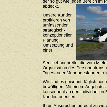
der so gut wie jeden Bereich im 
abdeckt.
Unsere Kunden
profitieren von
umfassender
strategisch-
konzeptioneller
Planung,
Umsetzung und
einer
Servicebandbreite, die vom Mieto
Organisation des Personentrans
Tages- oder Mehrtagesfahrten rei
Wir sind es gewohnt, täglich neu
bewältigen. Mit einem Angebotssp
konsequent an den individuellen 
Kunden orientiert.
Ihren Ansprüchen gerecht zu werde