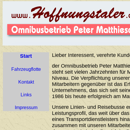
Lieber Interessent, verehrte Kund
Start
der Omnibusbetrieb Peter Matthie
Fahrzeugflotte
steht seit vielen Jahrzehnten für 
Niveau. Die Verpflichtung unser
Kontakt
Mitarbeitern gegenüber ist das Er
Unternehmens, das sich seit sei
Links
1986 bis heute erfolgreich am Ma
Unsere Linien- und Reisebusse 
Impressum
Leistungsprofil, das weit über d
eines Transportdienstleisters hin
zusammen mit unseren Mitarbeiter