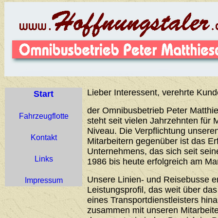
Lieber Interessent, verehrte Kund
Start
der Omnibusbetrieb Peter Matthie
Fahrzeugflotte
steht seit vielen Jahrzehnten für 
Niveau. Die Verpflichtung unser
Kontakt
Mitarbeitern gegenüber ist das Er
Unternehmens, das sich seit sei
Links
1986 bis heute erfolgreich am Ma
Unsere Linien- und Reisebusse 
Impressum
Leistungsprofil, das weit über d
eines Transportdienstleisters hin
zusammen mit unseren Mitarbeiter