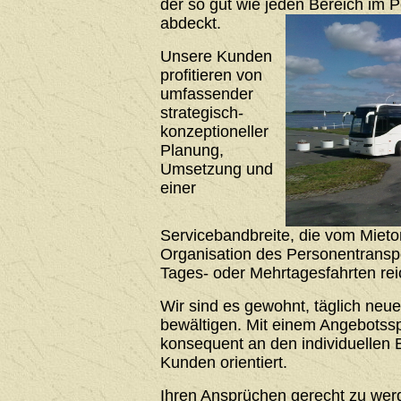
der so gut wie jeden Bereich im 
abdeckt.
Unsere Kunden
profitieren von
umfassender
strategisch-
konzeptioneller
Planung,
Umsetzung und
einer
Servicebandbreite, die vom Mieto
Organisation des Personentrans
Tages- oder Mehrtagesfahrten rei
Wir sind es gewohnt, täglich neu
bewältigen. Mit einem Angebotssp
konsequent an den individuellen 
Kunden orientiert.
Ihren Ansprüchen gerecht zu werde