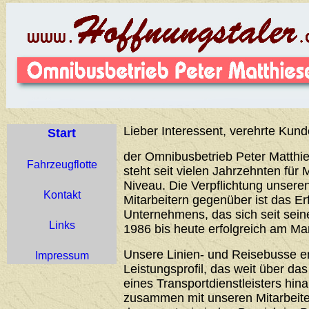
Lieber Interessent, verehrte Kund
Start
der Omnibusbetrieb Peter Matthie
Fahrzeugflotte
steht seit vielen Jahrzehnten für 
Niveau. Die Verpflichtung unser
Kontakt
Mitarbeitern gegenüber ist das Er
Unternehmens, das sich seit sei
Links
1986 bis heute erfolgreich am Ma
Unsere Linien- und Reisebusse 
Impressum
Leistungsprofil, das weit über d
eines Transportdienstleisters hin
zusammen mit unseren Mitarbeiter