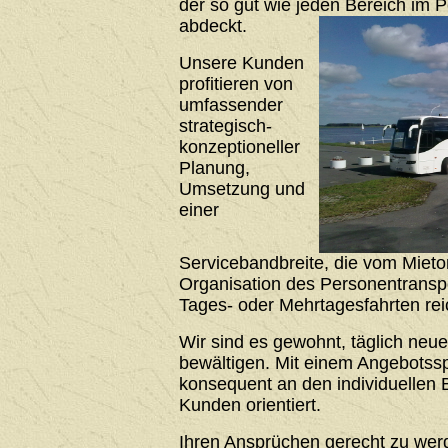
der so gut wie jeden Bereich im 
abdeckt.
Unsere Kunden
profitieren von
umfassender
strategisch-
konzeptioneller
Planung,
Umsetzung und
einer
Servicebandbreite, die vom Mieto
Organisation des Personentrans
Tages- oder Mehrtagesfahrten rei
Wir sind es gewohnt, täglich neu
bewältigen. Mit einem Angebotssp
konsequent an den individuellen 
Kunden orientiert.
Ihren Ansprüchen gerecht zu werde