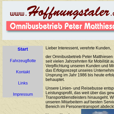
Lieber Interessent, verehrte Kunden,
Start
der Omnibusbetrieb Peter Matthiesen –
Fahrzeugflotte
seit vielen Jahrzehnten für Mobilität 
Verpflichtung unseren Kunden und Mit
das Erfolgsrezept unseres Unternehme
Kontakt
Ursprung im Jahr 1986 bis heute erfo
behauptet.
Links
Unsere Linien- und Reisebusse ents
Leistungsprofil, das weit über das g
Impressum
Transportdienstleisters hinausgeht. 
unseren Mitarbeitern auf besten Servi
Bereich im Personentransport abdeckt