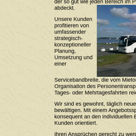
der so gut wie jeden Bereich im 
abdeckt.
Unsere Kunden
profitieren von
umfassender
strategisch-
konzeptioneller
Planung,
Umsetzung und
einer
Servicebandbreite, die vom Mieto
Organisation des Personentrans
Tages- oder Mehrtagesfahrten rei
Wir sind es gewohnt, täglich neu
bewältigen. Mit einem Angebotssp
konsequent an den individuellen 
Kunden orientiert.
Ihren Ansprüchen gerecht zu werde