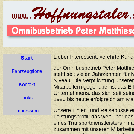
Lieber Interessent, verehrte Kund
Start
der Omnibusbetrieb Peter Matthie
Fahrzeugflotte
steht seit vielen Jahrzehnten für 
Niveau. Die Verpflichtung unser
Kontakt
Mitarbeitern gegenüber ist das Er
Unternehmens, das sich seit sei
Links
1986 bis heute erfolgreich am Ma
Unsere Linien- und Reisebusse 
Impressum
Leistungsprofil, das weit über d
eines Transportdienstleisters hin
zusammen mit unseren Mitarbeiter