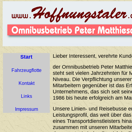
Lieber Interessent, verehrte Kund
Start
der Omnibusbetrieb Peter Matthie
Fahrzeugflotte
steht seit vielen Jahrzehnten für 
Niveau. Die Verpflichtung unser
Kontakt
Mitarbeitern gegenüber ist das Er
Unternehmens, das sich seit sei
Links
1986 bis heute erfolgreich am Ma
Unsere Linien- und Reisebusse 
Impressum
Leistungsprofil, das weit über d
eines Transportdienstleisters hin
zusammen mit unseren Mitarbeiter