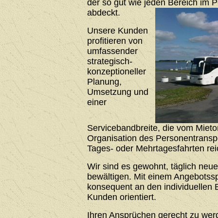
der so gut wie jeden Bereich im 
abdeckt.
Unsere Kunden
profitieren von
umfassender
strategisch-
konzeptioneller
Planung,
Umsetzung und
einer
Servicebandbreite, die vom Mieto
Organisation des Personentrans
Tages- oder Mehrtagesfahrten rei
Wir sind es gewohnt, täglich neu
bewältigen. Mit einem Angebotssp
konsequent an den individuellen 
Kunden orientiert.
Ihren Ansprüchen gerecht zu werde