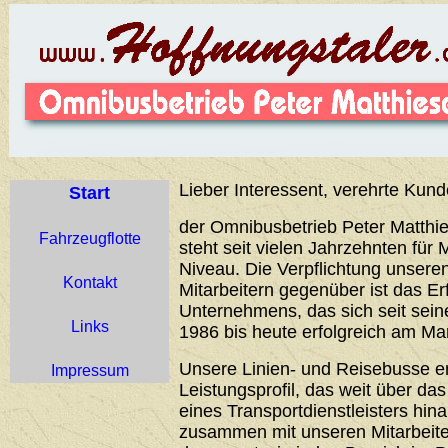
Lieber Interessent, verehrte Kund
Start
der Omnibusbetrieb Peter Matthie
Fahrzeugflotte
steht seit vielen Jahrzehnten für 
Niveau. Die Verpflichtung unser
Kontakt
Mitarbeitern gegenüber ist das Er
Unternehmens, das sich seit sei
Links
1986 bis heute erfolgreich am Ma
Unsere Linien- und Reisebusse 
Impressum
Leistungsprofil, das weit über d
eines Transportdienstleisters hin
zusammen mit unseren Mitarbeiter