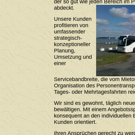
der so gut wie jeden Bereich im 
abdeckt.
Unsere Kunden
profitieren von
umfassender
strategisch-
konzeptioneller
Planung,
Umsetzung und
einer
Servicebandbreite, die vom Mieto
Organisation des Personentrans
Tages- oder Mehrtagesfahrten rei
Wir sind es gewohnt, täglich neu
bewältigen. Mit einem Angebotssp
konsequent an den individuellen 
Kunden orientiert.
Ihren Ansprüchen gerecht zu werde