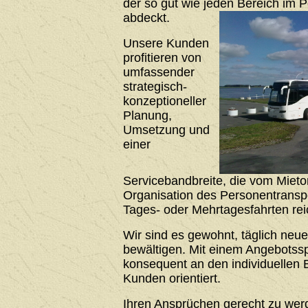
der so gut wie jeden Bereich im 
abdeckt.
Unsere Kunden
profitieren von
umfassender
strategisch-
konzeptioneller
Planung,
Umsetzung und
einer
Servicebandbreite, die vom Mieto
Organisation des Personentrans
Tages- oder Mehrtagesfahrten rei
Wir sind es gewohnt, täglich neu
bewältigen. Mit einem Angebotssp
konsequent an den individuellen 
Kunden orientiert.
Ihren Ansprüchen gerecht zu werde