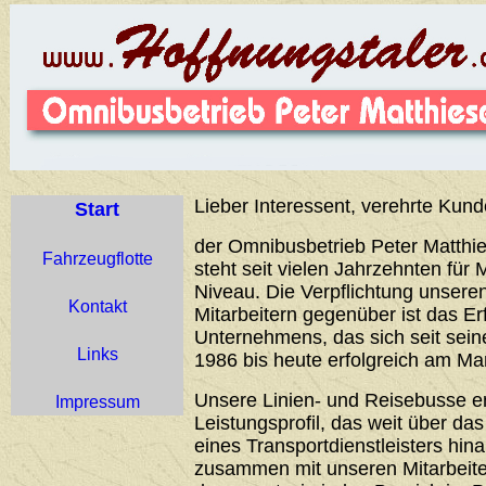
Lieber Interessent, verehrte Kund
Start
der Omnibusbetrieb Peter Matthie
Fahrzeugflotte
steht seit vielen Jahrzehnten für 
Niveau. Die Verpflichtung unser
Kontakt
Mitarbeitern gegenüber ist das Er
Unternehmens, das sich seit sei
Links
1986 bis heute erfolgreich am Ma
Unsere Linien- und Reisebusse 
Impressum
Leistungsprofil, das weit über d
eines Transportdienstleisters hin
zusammen mit unseren Mitarbeiter