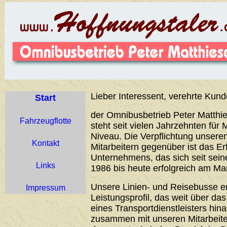
Lieber Interessent, verehrte Kund
Start
der Omnibusbetrieb Peter Matthie
Fahrzeugflotte
steht seit vielen Jahrzehnten für 
Niveau. Die Verpflichtung unser
Kontakt
Mitarbeitern gegenüber ist das Er
Unternehmens, das sich seit sei
Links
1986 bis heute erfolgreich am Ma
Unsere Linien- und Reisebusse 
Impressum
Leistungsprofil, das weit über d
eines Transportdienstleisters hin
zusammen mit unseren Mitarbeiter