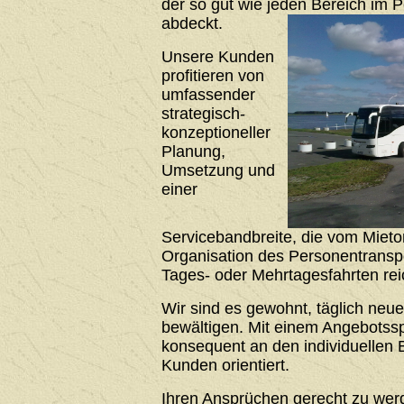
der so gut wie jeden Bereich im 
abdeckt.
Unsere Kunden
profitieren von
umfassender
strategisch-
konzeptioneller
Planung,
Umsetzung und
einer
Servicebandbreite, die vom Mieto
Organisation des Personentrans
Tages- oder Mehrtagesfahrten rei
Wir sind es gewohnt, täglich neu
bewältigen. Mit einem Angebotssp
konsequent an den individuellen 
Kunden orientiert.
Ihren Ansprüchen gerecht zu werde