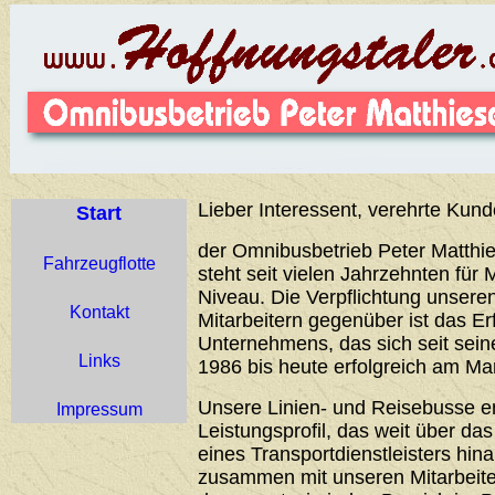
Lieber Interessent, verehrte Kund
Start
der Omnibusbetrieb Peter Matthie
Fahrzeugflotte
steht seit vielen Jahrzehnten für 
Niveau. Die Verpflichtung unser
Kontakt
Mitarbeitern gegenüber ist das Er
Unternehmens, das sich seit sei
Links
1986 bis heute erfolgreich am Ma
Unsere Linien- und Reisebusse 
Impressum
Leistungsprofil, das weit über d
eines Transportdienstleisters hin
zusammen mit unseren Mitarbeiter