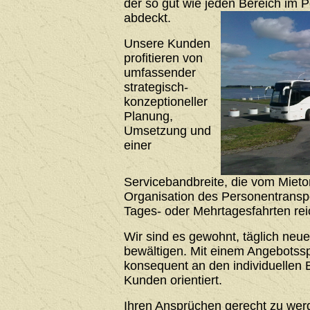
der so gut wie jeden Bereich im 
abdeckt.
Unsere Kunden
profitieren von
umfassender
strategisch-
konzeptioneller
Planung,
Umsetzung und
einer
Servicebandbreite, die vom Mieto
Organisation des Personentrans
Tages- oder Mehrtagesfahrten rei
Wir sind es gewohnt, täglich neu
bewältigen. Mit einem Angebotssp
konsequent an den individuellen 
Kunden orientiert.
Ihren Ansprüchen gerecht zu werde