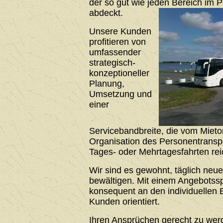
der so gut wie jeden Bereich im 
abdeckt.
Unsere Kunden
profitieren von
umfassender
strategisch-
konzeptioneller
Planung,
Umsetzung und
einer
Servicebandbreite, die vom Mieto
Organisation des Personentrans
Tages- oder Mehrtagesfahrten rei
Wir sind es gewohnt, täglich neu
bewältigen. Mit einem Angebotssp
konsequent an den individuellen 
Kunden orientiert.
Ihren Ansprüchen gerecht zu werde