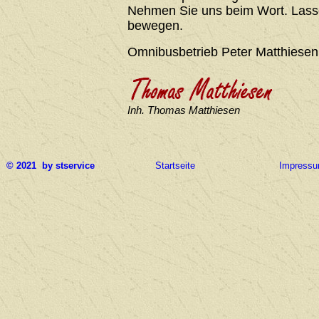
Nehmen Sie uns beim Wort. Lasse
bewegen.
Omnibusbetrieb Peter Matthiesen
Inh. Thomas Matthiesen
© 2021 by stservice
Startseite
Impress