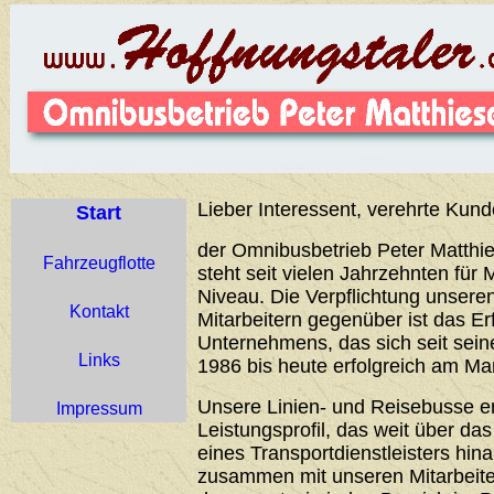
Lieber Interessent, verehrte Kund
Start
der Omnibusbetrieb Peter Matthie
Fahrzeugflotte
steht seit vielen Jahrzehnten für 
Niveau. Die Verpflichtung unser
Kontakt
Mitarbeitern gegenüber ist das Er
Unternehmens, das sich seit sei
Links
1986 bis heute erfolgreich am Ma
Unsere Linien- und Reisebusse 
Impressum
Leistungsprofil, das weit über d
eines Transportdienstleisters hin
zusammen mit unseren Mitarbeiter