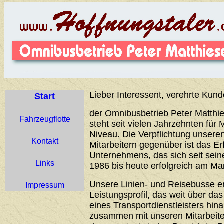
Lieber Interessent, verehrte Kund
Start
der Omnibusbetrieb Peter Matthie
Fahrzeugflotte
steht seit vielen Jahrzehnten für 
Niveau. Die Verpflichtung unser
Kontakt
Mitarbeitern gegenüber ist das Er
Unternehmens, das sich seit sei
Links
1986 bis heute erfolgreich am Ma
Unsere Linien- und Reisebusse 
Impressum
Leistungsprofil, das weit über d
eines Transportdienstleisters hin
zusammen mit unseren Mitarbeiter