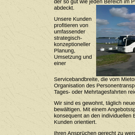
der so gut wie jeden Bereich im 
abdeckt.
Unsere Kunden
profitieren von
umfassender
strategisch-
konzeptioneller
Planung,
Umsetzung und
einer
Servicebandbreite, die vom Mieto
Organisation des Personentrans
Tages- oder Mehrtagesfahrten rei
Wir sind es gewohnt, täglich neu
bewältigen. Mit einem Angebotssp
konsequent an den individuellen 
Kunden orientiert.
Ihren Ansprüchen gerecht zu werde