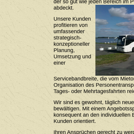
der so gut wie jeden Bereich im 
abdeckt.
Unsere Kunden
profitieren von
umfassender
strategisch-
konzeptioneller
Planung,
Umsetzung und
einer
Servicebandbreite, die vom Mieto
Organisation des Personentrans
Tages- oder Mehrtagesfahrten rei
Wir sind es gewohnt, täglich neu
bewältigen. Mit einem Angebotssp
konsequent an den individuellen 
Kunden orientiert.
Ihren Ansprüchen gerecht zu werde