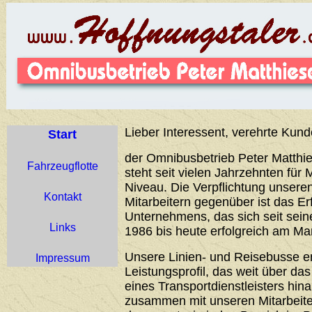
Lieber Interessent, verehrte Kund
Start
der Omnibusbetrieb Peter Matthie
Fahrzeugflotte
steht seit vielen Jahrzehnten für 
Niveau. Die Verpflichtung unser
Kontakt
Mitarbeitern gegenüber ist das Er
Unternehmens, das sich seit sei
Links
1986 bis heute erfolgreich am Ma
Unsere Linien- und Reisebusse 
Impressum
Leistungsprofil, das weit über d
eines Transportdienstleisters hin
zusammen mit unseren Mitarbeiter