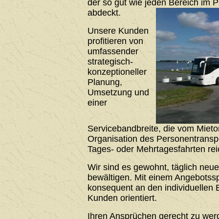
der so gut wie jeden Bereich im 
abdeckt.
Unsere Kunden
profitieren von
umfassender
strategisch-
konzeptioneller
Planung,
Umsetzung und
einer
Servicebandbreite, die vom Mieto
Organisation des Personentrans
Tages- oder Mehrtagesfahrten rei
Wir sind es gewohnt, täglich neu
bewältigen. Mit einem Angebotssp
konsequent an den individuellen 
Kunden orientiert.
Ihren Ansprüchen gerecht zu werde