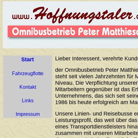
Lieber Interessent, verehrte Kund
Start
der Omnibusbetrieb Peter Matthie
Fahrzeugflotte
steht seit vielen Jahrzehnten für 
Niveau. Die Verpflichtung unser
Kontakt
Mitarbeitern gegenüber ist das Er
Unternehmens, das sich seit sei
Links
1986 bis heute erfolgreich am Ma
Unsere Linien- und Reisebusse 
Impressum
Leistungsprofil, das weit über d
eines Transportdienstleisters hin
zusammen mit unseren Mitarbeiter