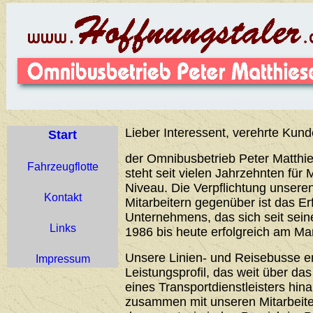
Lieber Interessent, verehrte Kund
Start
der Omnibusbetrieb Peter Matthie
Fahrzeugflotte
steht seit vielen Jahrzehnten für 
Niveau. Die Verpflichtung unser
Kontakt
Mitarbeitern gegenüber ist das Er
Unternehmens, das sich seit sei
Links
1986 bis heute erfolgreich am Ma
Unsere Linien- und Reisebusse 
Impressum
Leistungsprofil, das weit über d
eines Transportdienstleisters hin
zusammen mit unseren Mitarbeiter