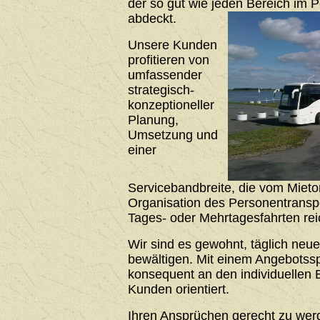
der so gut wie jeden Bereich im 
abdeckt.
Unsere Kunden
profitieren von
umfassender
strategisch-
konzeptioneller
Planung,
Umsetzung und
einer
Servicebandbreite, die vom Mieto
Organisation des Personentrans
Tages- oder Mehrtagesfahrten rei
Wir sind es gewohnt, täglich neu
bewältigen. Mit einem Angebotssp
konsequent an den individuellen 
Kunden orientiert.
Ihren Ansprüchen gerecht zu werde