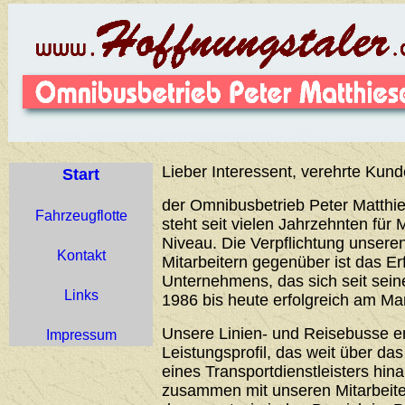
Lieber Interessent, verehrte Kund
Start
der Omnibusbetrieb Peter Matthie
Fahrzeugflotte
steht seit vielen Jahrzehnten für 
Niveau. Die Verpflichtung unser
Kontakt
Mitarbeitern gegenüber ist das Er
Unternehmens, das sich seit sei
Links
1986 bis heute erfolgreich am Ma
Unsere Linien- und Reisebusse 
Impressum
Leistungsprofil, das weit über d
eines Transportdienstleisters hin
zusammen mit unseren Mitarbeiter