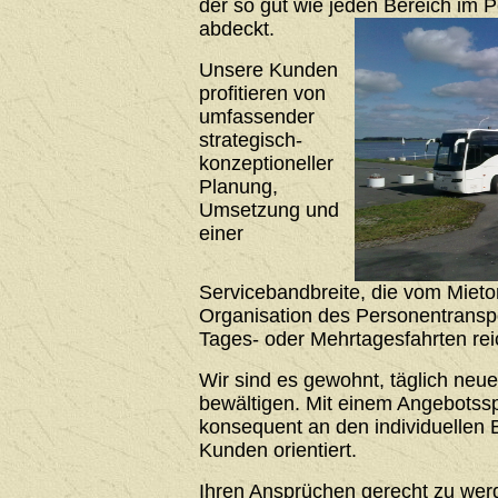
der so gut wie jeden Bereich im 
abdeckt.
Unsere Kunden
profitieren von
umfassender
strategisch-
konzeptioneller
Planung,
Umsetzung und
einer
Servicebandbreite, die vom Mieto
Organisation des Personentrans
Tages- oder Mehrtagesfahrten rei
Wir sind es gewohnt, täglich neu
bewältigen. Mit einem Angebotssp
konsequent an den individuellen 
Kunden orientiert.
Ihren Ansprüchen gerecht zu werde