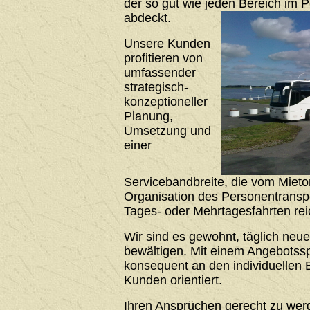
der so gut wie jeden Bereich im 
abdeckt.
Unsere Kunden
profitieren von
umfassender
strategisch-
konzeptioneller
Planung,
Umsetzung und
einer
Servicebandbreite, die vom Mieto
Organisation des Personentrans
Tages- oder Mehrtagesfahrten rei
Wir sind es gewohnt, täglich neu
bewältigen. Mit einem Angebotssp
konsequent an den individuellen 
Kunden orientiert.
Ihren Ansprüchen gerecht zu werde