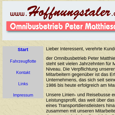
Lieber Interessent, verehrte Kund
Start
der Omnibusbetrieb Peter Matthie
Fahrzeugflotte
steht seit vielen Jahrzehnten für 
Niveau. Die Verpflichtung unser
Kontakt
Mitarbeitern gegenüber ist das Er
Unternehmens, das sich seit sei
Links
1986 bis heute erfolgreich am Ma
Unsere Linien- und Reisebusse 
Impressum
Leistungsprofil, das weit über d
eines Transportdienstleisters hin
zusammen mit unseren Mitarbeiter