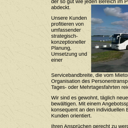
der so gut wie jeden Bereich im 
abdeckt.
Unsere Kunden
profitieren von
umfassender
strategisch-
konzeptioneller
Planung,
Umsetzung und
einer
Servicebandbreite, die vom Mieto
Organisation des Personentrans
Tages- oder Mehrtagesfahrten rei
Wir sind es gewohnt, täglich neu
bewältigen. Mit einem Angebotssp
konsequent an den individuellen 
Kunden orientiert.
Ihren Ansprüchen gerecht zu werde