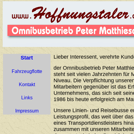
Lieber Interessent, verehrte Kund
Start
der Omnibusbetrieb Peter Matthie
Fahrzeugflotte
steht seit vielen Jahrzehnten für 
Niveau. Die Verpflichtung unser
Kontakt
Mitarbeitern gegenüber ist das Er
Unternehmens, das sich seit sei
Links
1986 bis heute erfolgreich am Ma
Unsere Linien- und Reisebusse 
Impressum
Leistungsprofil, das weit über d
eines Transportdienstleisters hin
zusammen mit unseren Mitarbeiter