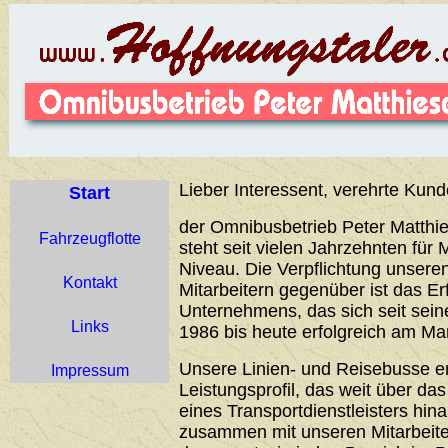
Lieber Interessent, verehrte Kund
Start
der Omnibusbetrieb Peter Matthie
Fahrzeugflotte
steht seit vielen Jahrzehnten für 
Niveau. Die Verpflichtung unser
Kontakt
Mitarbeitern gegenüber ist das Er
Unternehmens, das sich seit sei
Links
1986 bis heute erfolgreich am Ma
Unsere Linien- und Reisebusse 
Impressum
Leistungsprofil, das weit über d
eines Transportdienstleisters hin
zusammen mit unseren Mitarbeiter