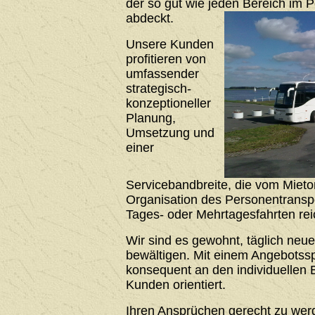
der so gut wie jeden Bereich im 
abdeckt.
Unsere Kunden
profitieren von
umfassender
strategisch-
konzeptioneller
Planung,
Umsetzung und
einer
Servicebandbreite, die vom Mieto
Organisation des Personentrans
Tages- oder Mehrtagesfahrten rei
Wir sind es gewohnt, täglich neu
bewältigen. Mit einem Angebotssp
konsequent an den individuellen 
Kunden orientiert.
Ihren Ansprüchen gerecht zu werde