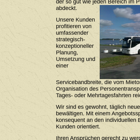
der so gut wie jeden Bereich im 
abdeckt.
Unsere Kunden
profitieren von
umfassender
strategisch-
konzeptioneller
Planung,
Umsetzung und
einer
Servicebandbreite, die vom Mieto
Organisation des Personentrans
Tages- oder Mehrtagesfahrten rei
Wir sind es gewohnt, täglich neu
bewältigen. Mit einem Angebotssp
konsequent an den individuellen 
Kunden orientiert.
Ihren Ansprüchen gerecht zu werde