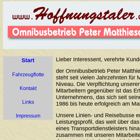
Lieber Interessent, verehrte Kund
Start
der Omnibusbetrieb Peter Matthie
Fahrzeugflotte
steht seit vielen Jahrzehnten für 
Niveau. Die Verpflichtung unser
Kontakt
Mitarbeitern gegenüber ist das Er
Unternehmens, das sich seit sei
Links
1986 bis heute erfolgreich am Ma
Unsere Linien- und Reisebusse 
Impressum
Leistungsprofil, das weit über d
eines Transportdienstleisters hin
zusammen mit unseren Mitarbeiter