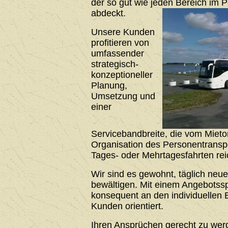
der so gut wie jeden Bereich im 
abdeckt.
Unsere Kunden
profitieren von
umfassender
strategisch-
konzeptioneller
Planung,
Umsetzung und
einer
Servicebandbreite, die vom Mieto
Organisation des Personentrans
Tages- oder Mehrtagesfahrten rei
Wir sind es gewohnt, täglich neu
bewältigen. Mit einem Angebotssp
konsequent an den individuellen 
Kunden orientiert.
Ihren Ansprüchen gerecht zu werde