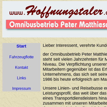
Lieber Interessent, verehrte Kund
Start
der Omnibusbetrieb Peter Matthie
Fahrzeugflotte
steht seit vielen Jahrzehnten für 
Niveau. Die Verpflichtung unser
Kontakt
Mitarbeitern gegenüber ist das Er
Unternehmens, das sich seit sei
Links
1986 bis heute erfolgreich am Ma
Unsere Linien- und Reisebusse 
Impressum
Leistungsprofil, das weit über d
eines Transportdienstleisters hin
zusammen mit unseren Mitarbeiter