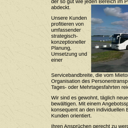
der so gut wie jeden Bereich im 
abdeckt.
Unsere Kunden
profitieren von
umfassender
strategisch-
konzeptioneller
Planung,
Umsetzung und
einer
Servicebandbreite, die vom Mieto
Organisation des Personentrans
Tages- oder Mehrtagesfahrten rei
Wir sind es gewohnt, täglich neu
bewältigen. Mit einem Angebotssp
konsequent an den individuellen 
Kunden orientiert.
Ihren Ansprüchen gerecht zu werde