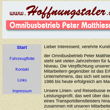
Lieber Interessent, verehrte Kund
Start
der Omnibusbetrieb Peter Matthie
Fahrzeugflotte
steht seit vielen Jahrzehnten für 
Niveau. Die Verpflichtung unser
Kontakt
Mitarbeitern gegenüber ist das Er
Unternehmens, das sich seit sei
Links
1986 bis heute erfolgreich am Ma
Unsere Linien- und Reisebusse 
Impressum
Leistungsprofil, das weit über d
eines Transportdienstleisters hin
zusammen mit unseren Mitarbeiter