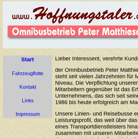
Lieber Interessent, verehrte Kund
Start
der Omnibusbetrieb Peter Matthie
Fahrzeugflotte
steht seit vielen Jahrzehnten für 
Niveau. Die Verpflichtung unser
Kontakt
Mitarbeitern gegenüber ist das Er
Unternehmens, das sich seit sei
Links
1986 bis heute erfolgreich am Ma
Unsere Linien- und Reisebusse 
Impressum
Leistungsprofil, das weit über d
eines Transportdienstleisters hin
zusammen mit unseren Mitarbeiter