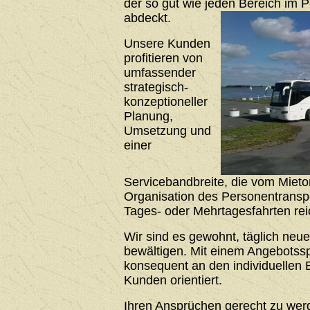
der so gut wie jeden Bereich im 
abdeckt.
Unsere Kunden
profitieren von
umfassender
strategisch-
konzeptioneller
Planung,
Umsetzung und
einer
Servicebandbreite, die vom Mieto
Organisation des Personentrans
Tages- oder Mehrtagesfahrten rei
Wir sind es gewohnt, täglich neu
bewältigen. Mit einem Angebotssp
konsequent an den individuellen 
Kunden orientiert.
Ihren Ansprüchen gerecht zu werde