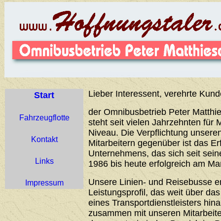
Lieber Interessent, verehrte Kund
Start
der Omnibusbetrieb Peter Matthie
Fahrzeugflotte
steht seit vielen Jahrzehnten für 
Niveau. Die Verpflichtung unser
Kontakt
Mitarbeitern gegenüber ist das Er
Unternehmens, das sich seit sei
Links
1986 bis heute erfolgreich am Ma
Unsere Linien- und Reisebusse 
Impressum
Leistungsprofil, das weit über d
eines Transportdienstleisters hin
zusammen mit unseren Mitarbeiter