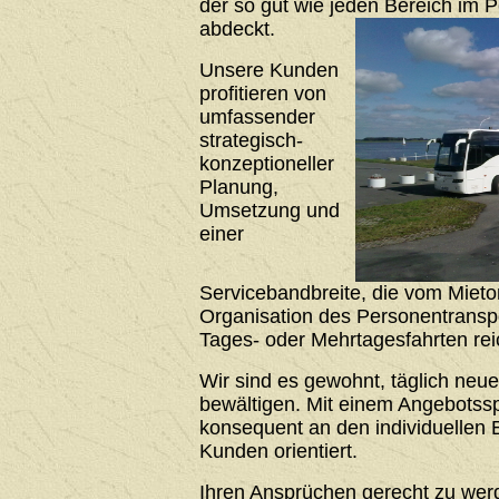
der so gut wie jeden Bereich im 
abdeckt.
Unsere Kunden
profitieren von
umfassender
strategisch-
konzeptioneller
Planung,
Umsetzung und
einer
Servicebandbreite, die vom Mieto
Organisation des Personentrans
Tages- oder Mehrtagesfahrten rei
Wir sind es gewohnt, täglich neu
bewältigen. Mit einem Angebotssp
konsequent an den individuellen 
Kunden orientiert.
Ihren Ansprüchen gerecht zu werde