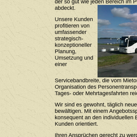
der so gut wie jeden Bereich im 
abdeckt.
Unsere Kunden
profitieren von
umfassender
strategisch-
konzeptioneller
Planung,
Umsetzung und
einer
Servicebandbreite, die vom Mieto
Organisation des Personentrans
Tages- oder Mehrtagesfahrten rei
Wir sind es gewohnt, täglich neu
bewältigen. Mit einem Angebotssp
konsequent an den individuellen 
Kunden orientiert.
Ihren Ansprüchen gerecht zu werde