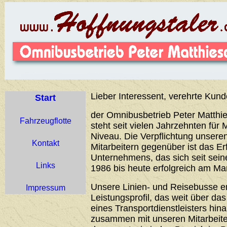
Lieber Interessent, verehrte Kund
Start
der Omnibusbetrieb Peter Matthie
Fahrzeugflotte
steht seit vielen Jahrzehnten für 
Niveau. Die Verpflichtung unser
Kontakt
Mitarbeitern gegenüber ist das Er
Unternehmens, das sich seit sei
Links
1986 bis heute erfolgreich am Ma
Unsere Linien- und Reisebusse 
Impressum
Leistungsprofil, das weit über d
eines Transportdienstleisters hin
zusammen mit unseren Mitarbeiter