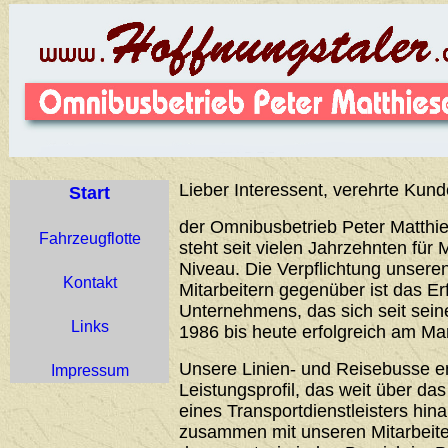
Lieber Interessent, verehrte Kund
Start
der Omnibusbetrieb Peter Matthie
Fahrzeugflotte
steht seit vielen Jahrzehnten für 
Niveau. Die Verpflichtung unser
Kontakt
Mitarbeitern gegenüber ist das Er
Unternehmens, das sich seit sei
Links
1986 bis heute erfolgreich am Ma
Unsere Linien- und Reisebusse 
Impressum
Leistungsprofil, das weit über d
eines Transportdienstleisters hin
zusammen mit unseren Mitarbeiter