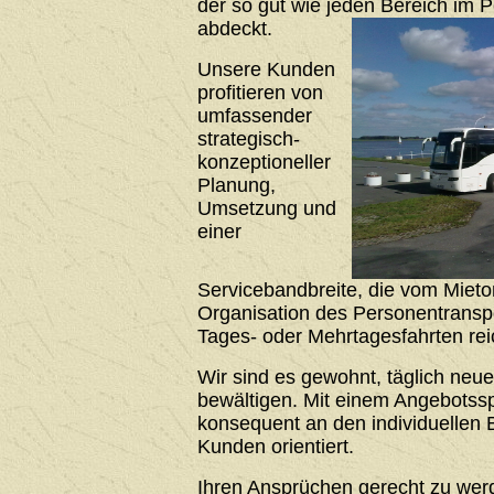
der so gut wie jeden Bereich im 
abdeckt.
Unsere Kunden
profitieren von
umfassender
strategisch-
konzeptioneller
Planung,
Umsetzung und
einer
Servicebandbreite, die vom Mieto
Organisation des Personentrans
Tages- oder Mehrtagesfahrten rei
Wir sind es gewohnt, täglich neu
bewältigen. Mit einem Angebotssp
konsequent an den individuellen 
Kunden orientiert.
Ihren Ansprüchen gerecht zu werde