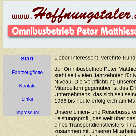
Lieber Interessent, verehrte Kund
Start
der Omnibusbetrieb Peter Matthie
Fahrzeugflotte
steht seit vielen Jahrzehnten für 
Niveau. Die Verpflichtung unser
Kontakt
Mitarbeitern gegenüber ist das Er
Unternehmens, das sich seit sei
Links
1986 bis heute erfolgreich am Ma
Unsere Linien- und Reisebusse 
Impressum
Leistungsprofil, das weit über d
eines Transportdienstleisters hin
zusammen mit unseren Mitarbeiter