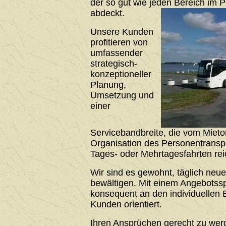
der so gut wie jeden Bereich im 
abdeckt.
Unsere Kunden
profitieren von
umfassender
strategisch-
konzeptioneller
Planung,
Umsetzung und
einer
Servicebandbreite, die vom Mieto
Organisation des Personentrans
Tages- oder Mehrtagesfahrten rei
Wir sind es gewohnt, täglich neu
bewältigen. Mit einem Angebotssp
konsequent an den individuellen 
Kunden orientiert.
Ihren Ansprüchen gerecht zu werde