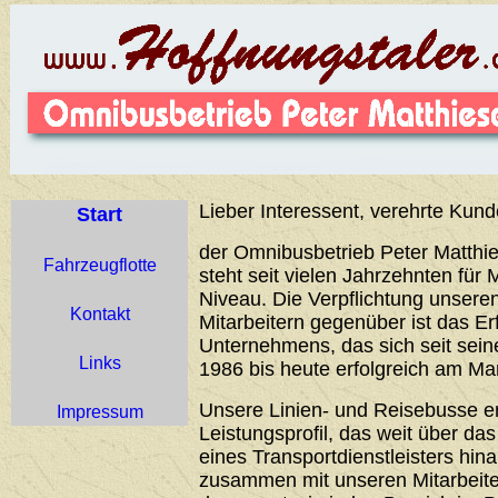
Lieber Interessent, verehrte Kund
Start
der Omnibusbetrieb Peter Matthie
Fahrzeugflotte
steht seit vielen Jahrzehnten für 
Niveau. Die Verpflichtung unser
Kontakt
Mitarbeitern gegenüber ist das Er
Unternehmens, das sich seit sei
Links
1986 bis heute erfolgreich am Ma
Unsere Linien- und Reisebusse 
Impressum
Leistungsprofil, das weit über d
eines Transportdienstleisters hin
zusammen mit unseren Mitarbeiter