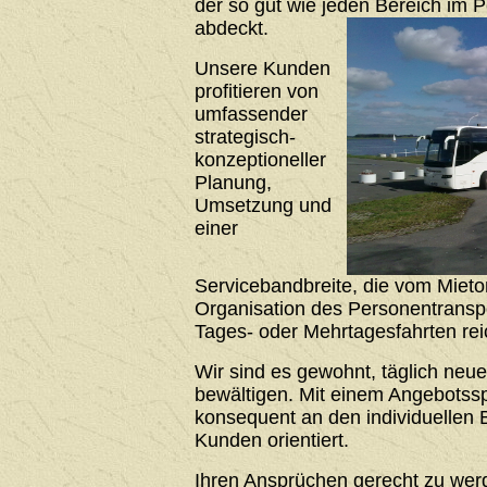
der so gut wie jeden Bereich im 
abdeckt.
Unsere Kunden
profitieren von
umfassender
strategisch-
konzeptioneller
Planung,
Umsetzung und
einer
Servicebandbreite, die vom Mieto
Organisation des Personentrans
Tages- oder Mehrtagesfahrten rei
Wir sind es gewohnt, täglich neu
bewältigen. Mit einem Angebotssp
konsequent an den individuellen 
Kunden orientiert.
Ihren Ansprüchen gerecht zu werde